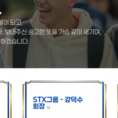
.
불이 되고,
 보내주신 숭고한 뜻을 가슴 깊이 새기며,
다하겠습니다.
STX그룹 - 강덕수
회장
님