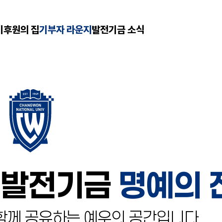
기
후원의 집
기부자 라운지
발전기금 소식
 발전기금
명예의 
함께 공유하는
예우의 공간입니다.