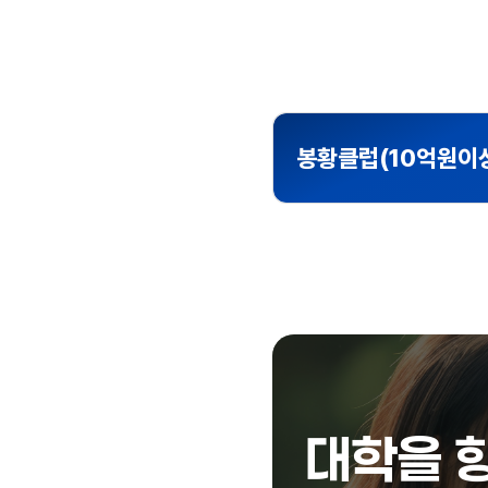
봉황클럽(10억원이
대학을 