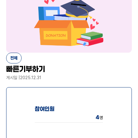
전체
빠른기부하기
게시일 |
2025.12.31
참여인원
4
명