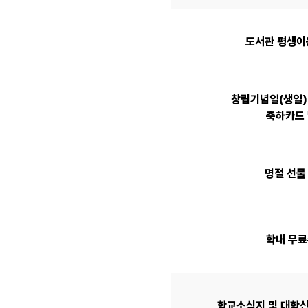
도서관 평생이
창립기념일(생일)
축하카드
명절 선물
학내 무
학교소식지 및 대학신