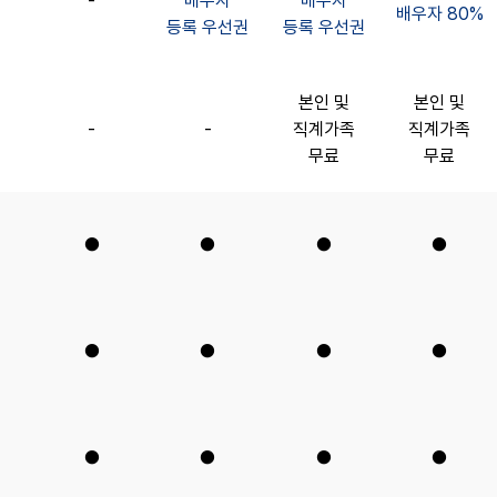
-
배우자
배우자
배우자 80%
등록 우선권
등록 우선권
본인 및
본인 및
-
-
직계가족
직계가족
무료
무료
●
●
●
●
●
●
●
●
●
●
●
●