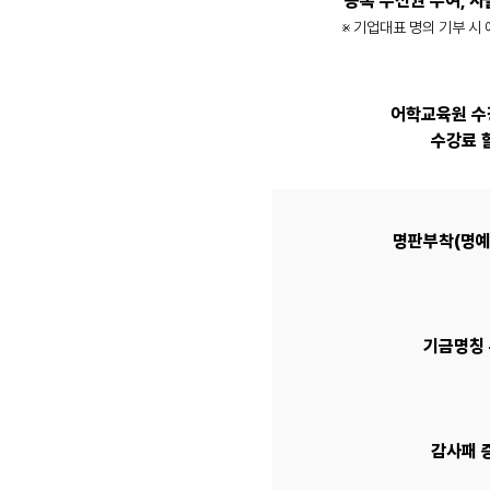
등록 우선권 부여, 사
※ 기업대표 명의 기부 시
어학교육원 수
수강료 
명판부착(명예
기금명칭
감사패 