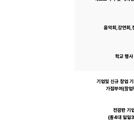
음악회,강연회,
학교 행사
기업및 신규 창업 기
가점부여(창업
전광판 기
(총4대 일일3