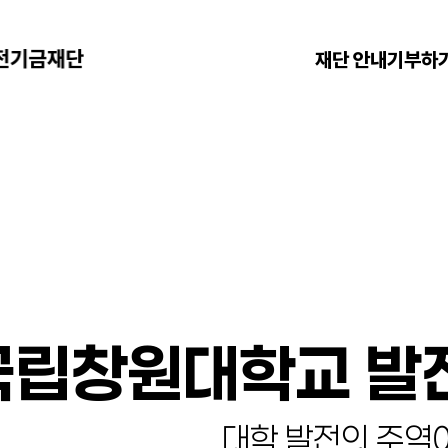
재단 안내
기부하
국립창원대학교 발
대학 발전의 주역