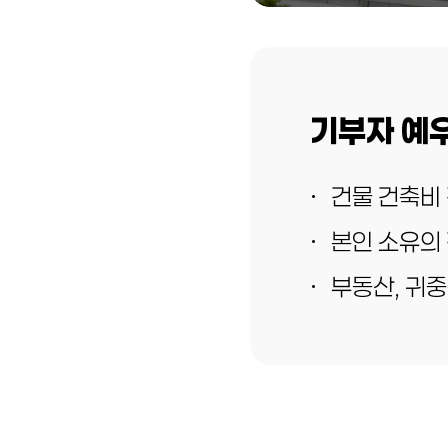
기부자 예우
건물 건축비
본인 소유의
부동산, 귀중