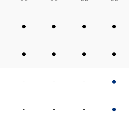
●
●
●
●
●
●
●
●
-
-
-
●
-
-
-
●