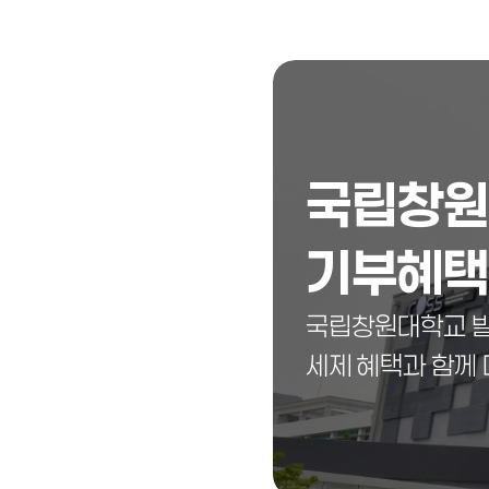
국립창원
기부혜택
국립창원대학교 발
세제 혜택과 함께 